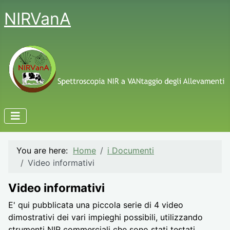
NIRVanA
You are here:
Home
i Documenti
Video informativi
Video informativi
E' qui pubblicata una piccola serie di 4 video
dimostrativi dei vari impieghi possibili, utilizzando
strumenti NIR commerciali che sono stati testati