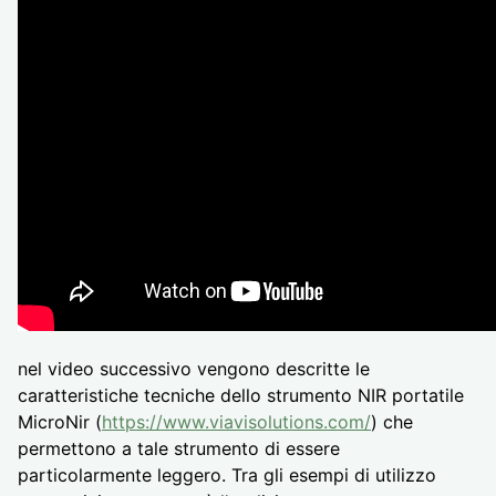
nel video successivo vengono descritte le
caratteristiche tecniche dello strumento NIR portatile
MicroNir (
https://www.viavisolutions.com/
) che
permettono a tale strumento di essere
particolarmente leggero. Tra gli esempi di utilizzo